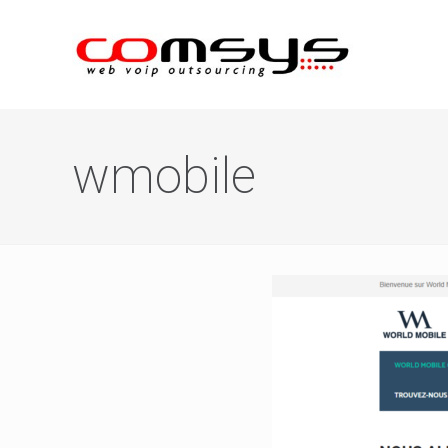
wmobile