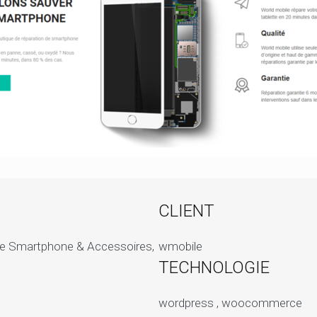
CLIENT
 de Smartphone & Accessoires,
wmobile
TECHNOLOGIE
wordpress , woocommerce