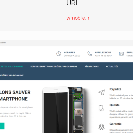
URL
wmobile.fr