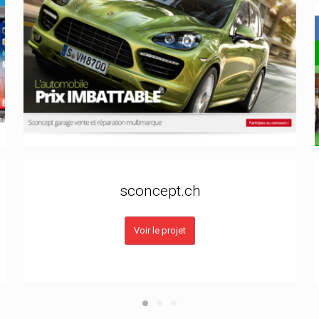
sconcept.ch
Voir le projet