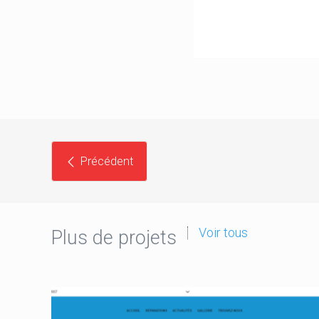
Précédent
Voir tous
Plus de projets