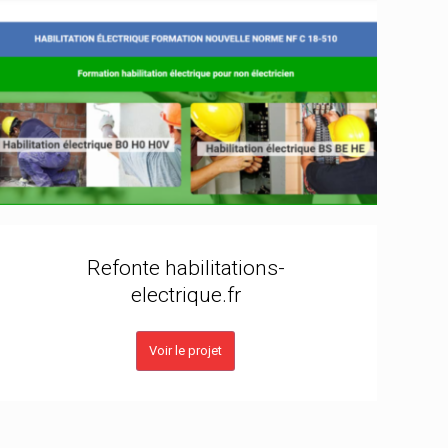
Refonte habilitations-
electrique.fr
Voir le projet