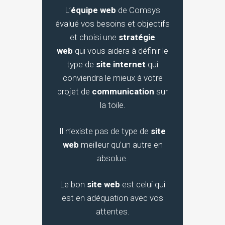
L’
équipe web
de Comsys
évalué vos besoins et objectifs
et choisi une
stratégie
web
qui vous aidera à définir le
type de
site internet
qui
conviendra le mieux à votre
projet de
communication
sur
la toile.
Il n’existe pas de type de
site
web
meilleur qu’un autre en
absolue.
Le bon
site web
est celui qui
est en adéquation avec vos
attentes.