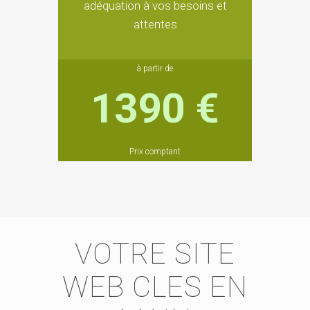
adéquation à vos besoins et
attentes
à partir de
1390 €
Prix comptant
VOTRE SITE
WEB CLES EN