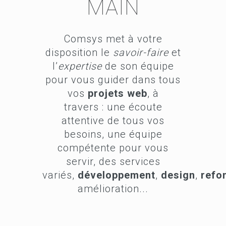
MAIN
Comsys met à votre
disposition le
savoir-faire
et
l’
expertise
de son équipe
pour vous guider dans tous
vos
projets web
, à
travers : une écoute
attentive de tous vos
besoins, une équipe
compétente pour vous
servir, des services
variés,
développement
,
design
,
refo
amélioration...