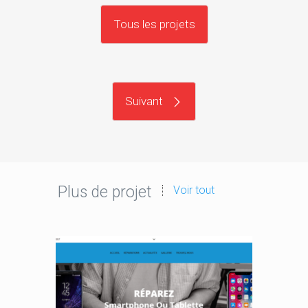
Tous les projets
Suivant
Plus de projet
Voir tout