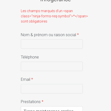
Les champs marqués d’un <span
class="ninja-forms-req-symbol">*</span>
sont obligatoires
Nom & prénom ou raison social
*
Téléphone
Email
*
Prestations
*