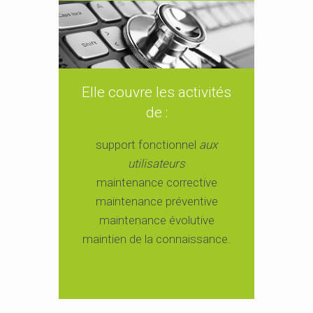
Elle couvre les activités
de :
support fonctionnel
aux
utilisateurs
maintenance corrective
maintenance préventive
maintenance évolutive
maintien de la connaissance.