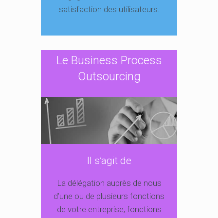
satisfaction des utilisateurs.
Le Business Process
Outsourcing
Il s’agit de
La délégation auprès de nous
d’une ou de plusieurs fonctions
de votre entreprise, fonctions