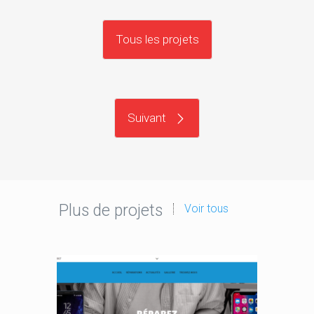
Tous les projets
Suivant
Plus de projets
Voir tous