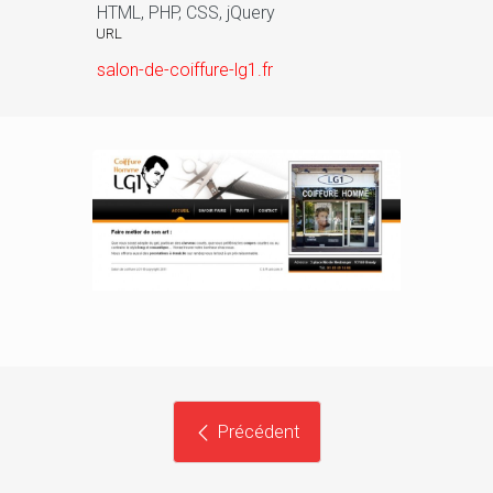
HTML, PHP, CSS, jQuery
URL
salon-de-coiffure-lg1.fr
Précédent