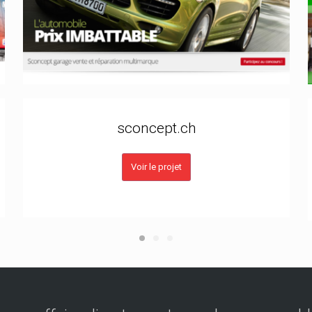
sconcept.ch
Voir le projet