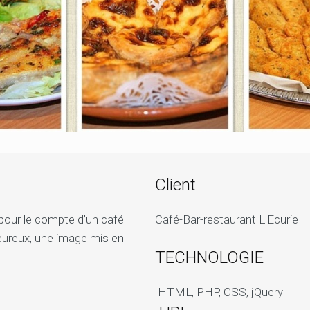
Client
ne pour le compte d’un café
Café-Bar-restaurant L'Ecurie
aleureux, une image mis en
TECHNOLOGIE
HTML, PHP, CSS, jQuery