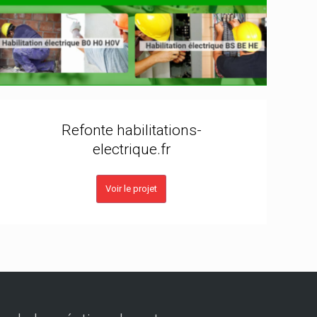
Refonte habilitations-
electrique.fr
Voir le projet