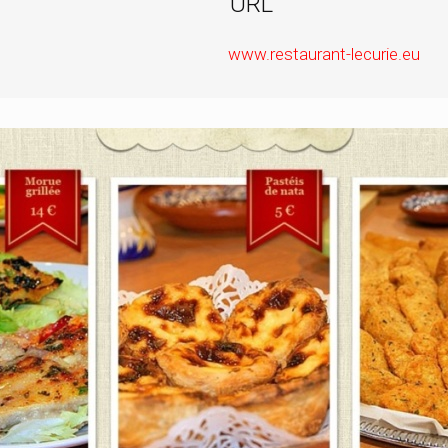
URL
www.restaurant-lecurie.eu