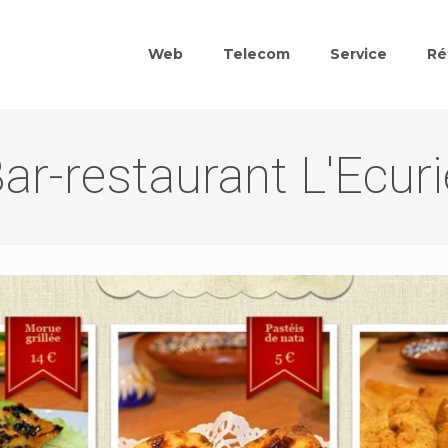
Web
Telecom
Service
Ré
Bar-restaurant L'Ecuri