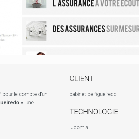
CLIENT
tif pour le compte d’un
cabinet de figueiredo
gueiredo »
. une
TECHNOLOGIE
Joomla