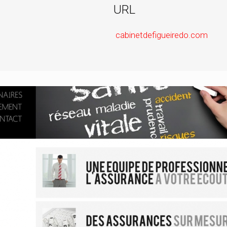
URL
cabinetdefigueiredo.com