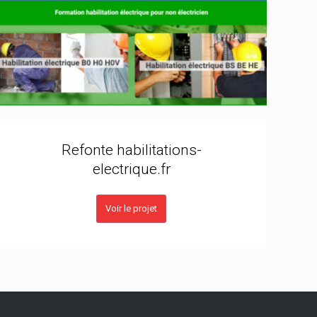
Refonte habilitations-
electrique.fr
Voir le projet