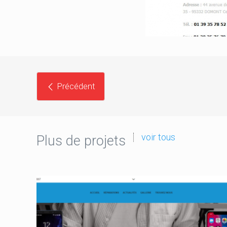
Précédent
voir tous
Plus de projets