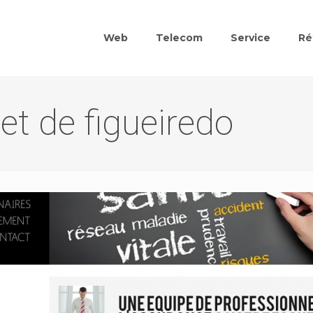
Web
Telecom
Service
Ré
net de figueiredo