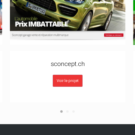
sconcept.ch
Voir le projet