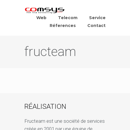
Web
Telecom
Service
Réferences
Contact
fructeam
RÉALISATION
Fructeam est une société de services
créée en 2001 par une équipe de