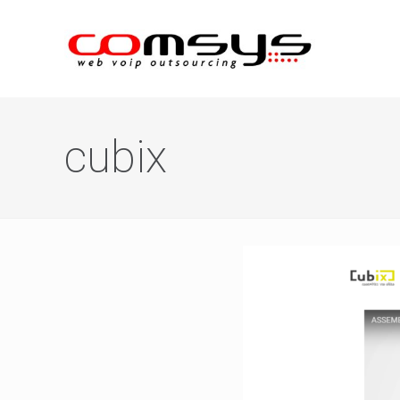
cubix