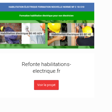
Refonte habilitations-
electrique.fr
Voir le projet