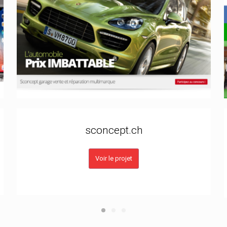
sconcept.ch
Voir le projet