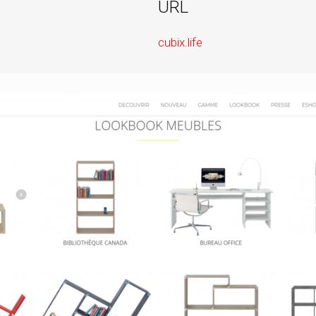
URL
cubix.life