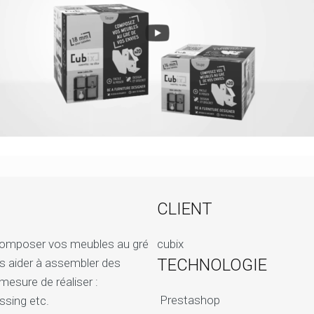
CLIENT
 composer vos meubles au gré
cubix
TECHNOLOGIE
s aider à assembler des
esure de réaliser :
Prestashop
ssing etc.