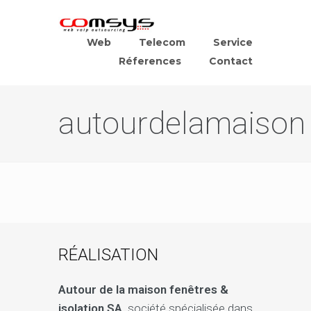
Web
Telecom
Service
Réferences
Contact
autourdelamaison
RÉALISATION
Autour de la maison fenêtres &
isolation SA,
société spécialisée dans