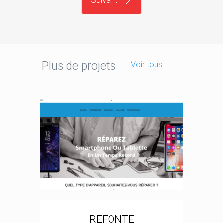
Suivant
Plus de projets
Voir tous
REFONTE