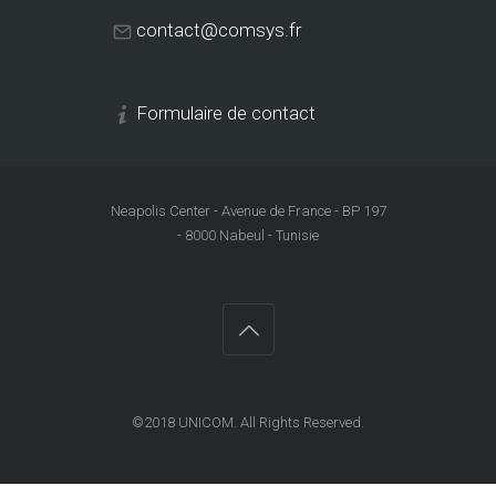
contact@comsys.fr
Formulaire de contact
Neapolis Center - Avenue de France - BP 197
- 8000 Nabeul - Tunisie
©2018
UNICOM
. All Rights Reserved.