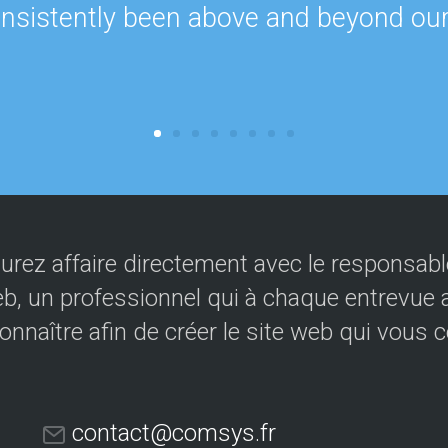
onsistently been above and beyond ou
urez affaire directement avec le responsable
eb, un professionnel qui à chaque entrevue a
onnaître afin de créer le site web qui vous 
contact@comsys.fr