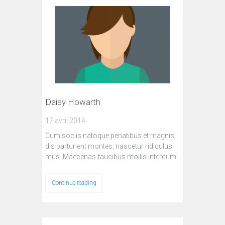
Daisy Howarth
17 avril 2014
Cum sociis natoque penatibus et magnis
dis parturient montes, nascetur ridiculus
mus. Maecenas faucibus mollis interdum.
Continue reading