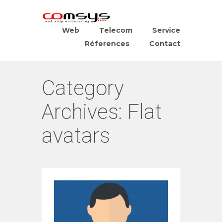
Web
Telecom
Service
Réferences
Contact
Category
Archives:
Flat
avatars