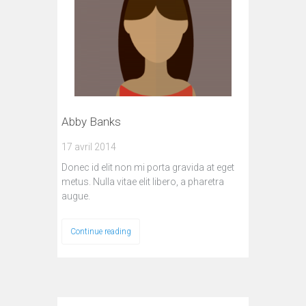
Abby Banks
17 avril 2014
Donec id elit non mi porta gravida at eget
metus. Nulla vitae elit libero, a pharetra
augue.
Continue reading