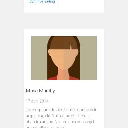
Continue reading
Maria Murphy
17 avril 2014
Lorem ipsum dolor sit amet, consectetur
adipiscing elit. Nulla vitae elit libero, a
pharetra augue. Nullam quis risus eget
urna mollis ornare vel…