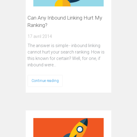
Can Any Inbound Linking Hurt My
Ranking?
17 avril 2014
The answer is simple - inbound linking
cannot hurt your search ranking. How is
this known for certain? Well, for one, if
inbound were…
Continue reading