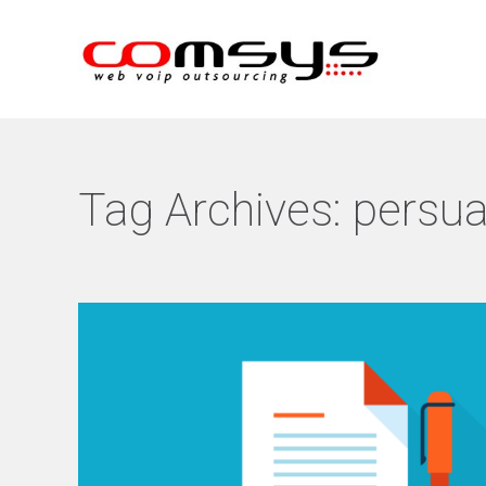
Tag Archives:
persua