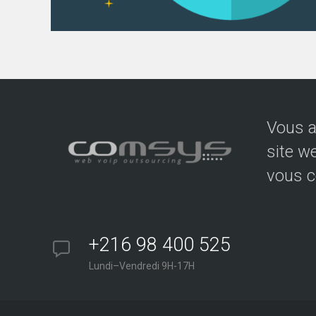
Vous a
site w
vous c
+216 98 400 525
Lundi–Vendredi 9H-17H