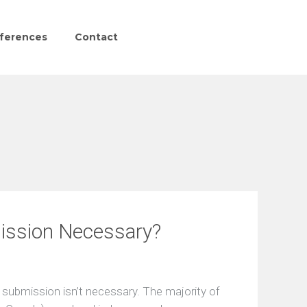
ferences
Contact
ission Necessary?
 submission isn’t necessary. The majority of