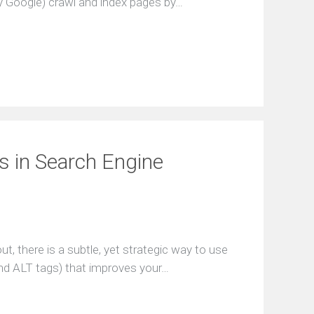
 Google) crawl and index pages by…
s in Search Engine
, there is a subtle, yet strategic way to use
nd ALT tags) that improves your…