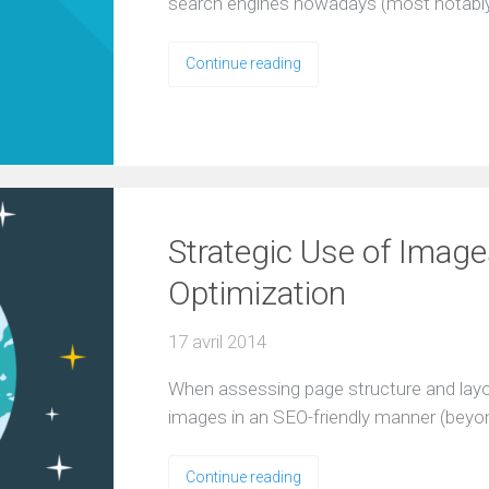
search engines nowadays (most notably
Continue reading
Strategic Use of Image
Optimization
17 avril 2014
When assessing page structure and layout
images in an SEO-friendly manner (beyo
Continue reading