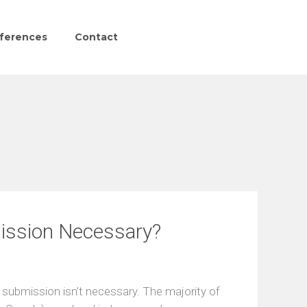
ferences
Contact
ission Necessary?
 submission isn’t necessary. The majority of