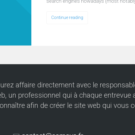
search engines nowadays (most notably
Continue reading
urez affaire directement avec le responsable
eb, un professionnel qui à chaque entrevue a
onnaître afin de créer le site web qui vous 