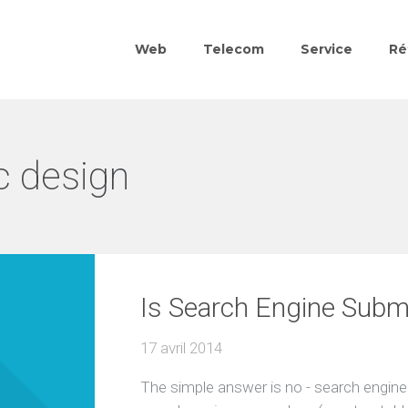
Web
Telecom
Service
Ré
c design
Is Search Engine Subm
17 avril 2014
The simple answer is no - search engine