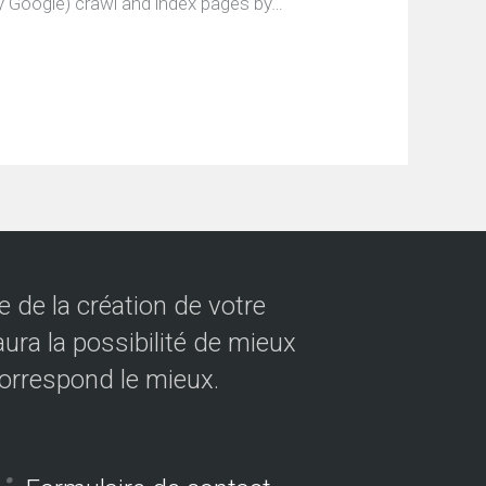
 Google) crawl and index pages by…
 de la création de votre
ura la possibilité de mieux
correspond le mieux.