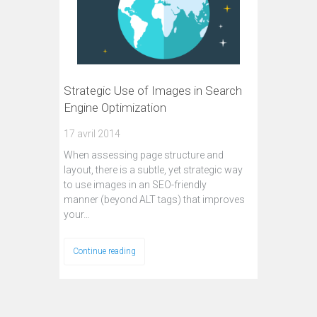
Strategic Use of Images in Search
Engine Optimization
17 avril 2014
When assessing page structure and
layout, there is a subtle, yet strategic way
to use images in an SEO-friendly
manner (beyond ALT tags) that improves
your…
Continue reading