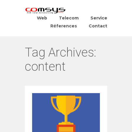
Web
Telecom
Service
Réferences
Contact
Tag Archives:
content