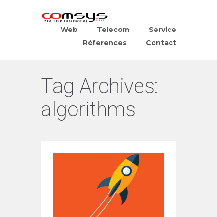
Web
Telecom
Service
Réferences
Contact
Tag Archives:
algorithms