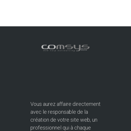
Vous aurez affaire directement
avec le responsable de la
création de votre site web, un
professionnel qui à chaque