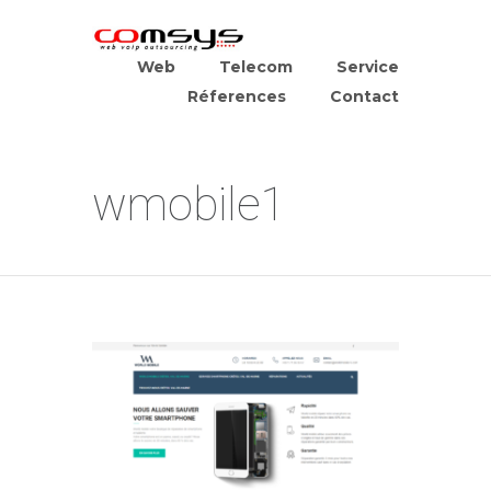
Web
Telecom
Service
Réferences
Contact
wmobile1