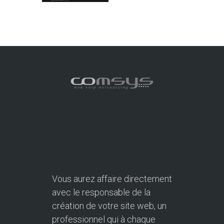
Vous aurez affaire directement
avec le responsable de la
création de votre site web, un
professionnel qui à chaque