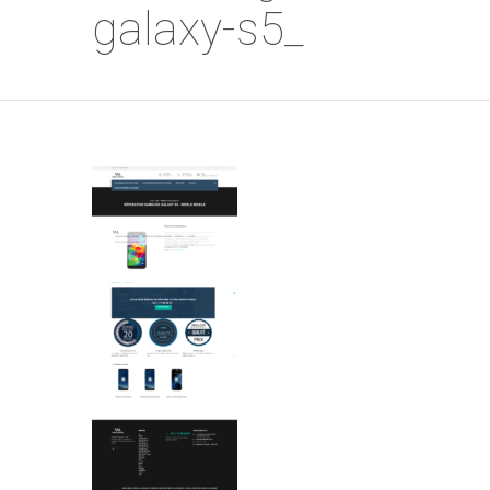
galaxy-s5_