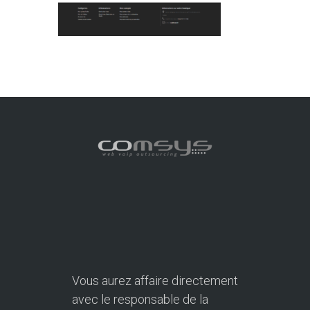
Vous aurez affaire directement
avec le responsable de la