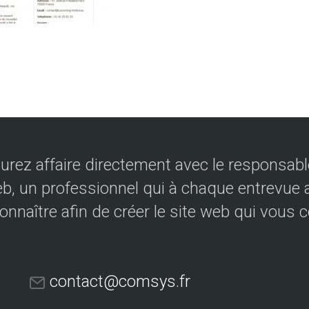
urez affaire directement avec le responsable
eb, un professionnel qui à chaque entrevue a
onnaître afin de créer le site web qui vous 
contact@comsys.fr