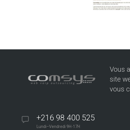
Vous a
site w
vous c
+216 98 400 525
Lundi–Vendredi 9H-17H