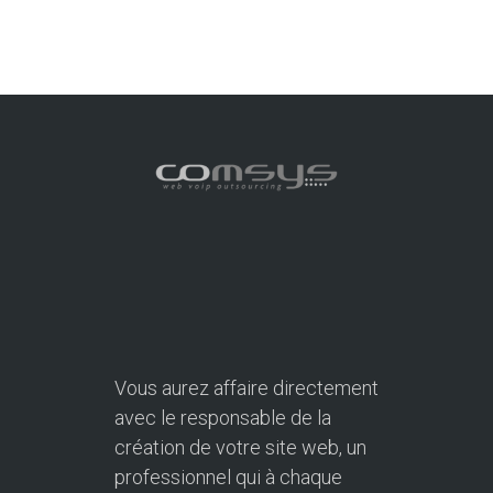
Vous aurez affaire directement
avec le responsable de la
création de votre site web, un
professionnel qui à chaque