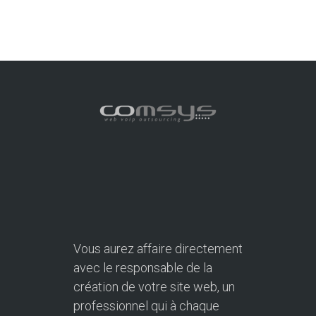
Vous aurez affaire directement
avec le responsable de la
création de votre site web, un
professionnel qui à chaque