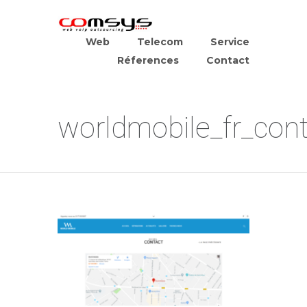
Web
Telecom
Service
Réferences
Contact
worldmobile_fr_con