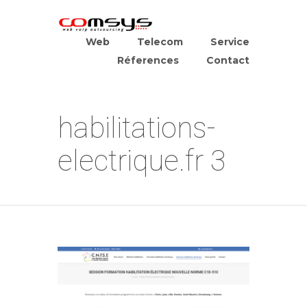
Web
Telecom
Service
Réferences
Contact
habilitations-
electrique.fr 3