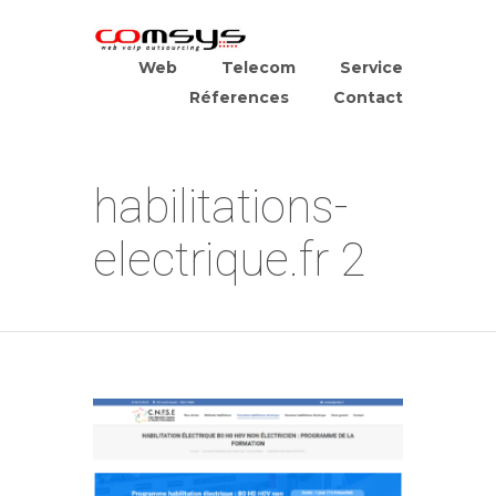
Web
Telecom
Service
Réferences
Contact
habilitations-
electrique.fr 2