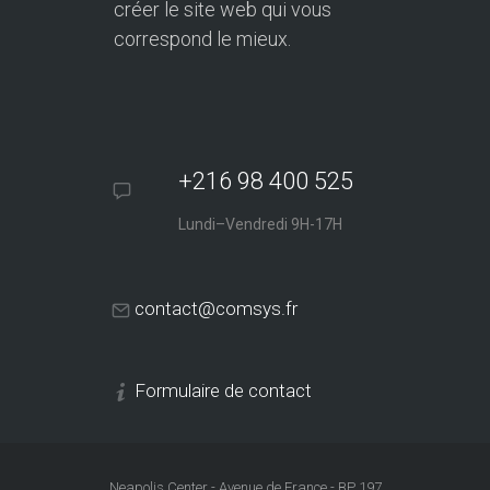
créer le site web qui vous
correspond le mieux.
+216 98 400 525
Lundi–Vendredi 9H-17H
contact@comsys.fr
Formulaire de contact
Neapolis Center - Avenue de France - BP 197