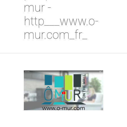
mur -
http___www.o-
mur.com_fr_