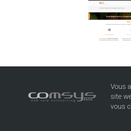
Vous a
site w
vous c