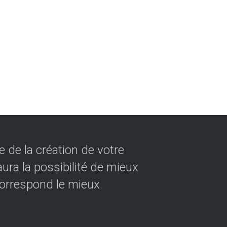
 de la création de votre
ura la possibilité de mieux
correspond le mieux.