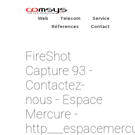
Web
Telecom
Service
Réferences
Contact
FireShot
Capture 93 -
Contactez-
nous - Espace
Mercure -
http___espacemerc