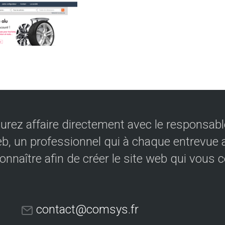
urez affaire directement avec le responsable
eb, un professionnel qui à chaque entrevue a
onnaître afin de créer le site web qui vous 
contact@comsys.fr