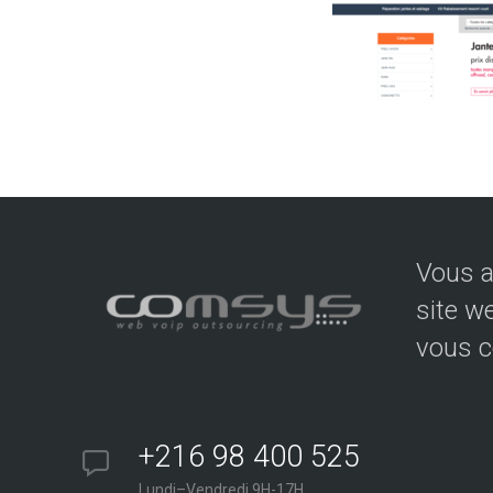
Vous a
site w
vous c
+216 98 400 525
Lundi–Vendredi 9H-17H