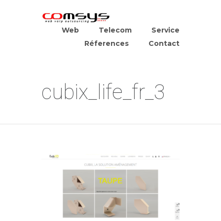
Web
Telecom
Service
Réferences
Contact
cubix_life_fr_3