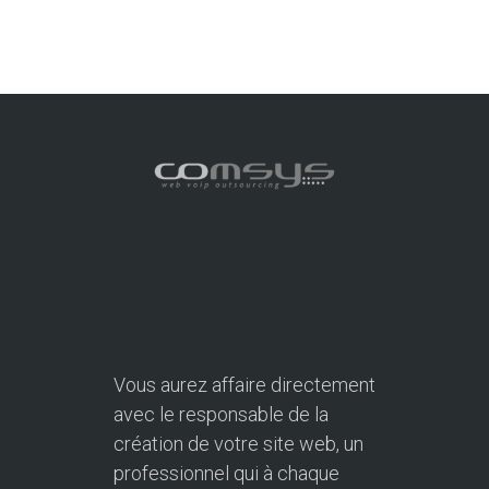
Vous aurez affaire directement
avec le responsable de la
création de votre site web, un
professionnel qui à chaque