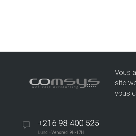
Vous a
site w
vous c
+216 98 400 525
Lundi–Vendredi 9H-17H