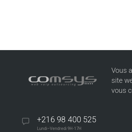
Vous a
site w
vous c
+216 98 400 525
Lundi–Vendredi 9H-17H