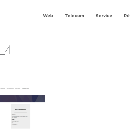
Web
Telecom
Service
Ré
r_4