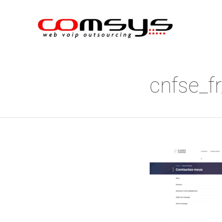
cnfse_f