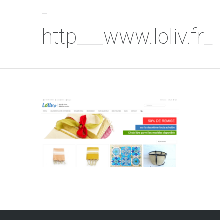
-
http___www.loliv.fr_