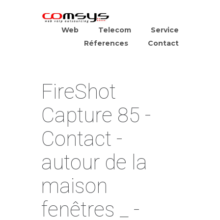
Web
Telecom
Service
Réferences
Contact
FireShot
Capture 85 -
Contact -
autour de la
maison
fenêtres _ -