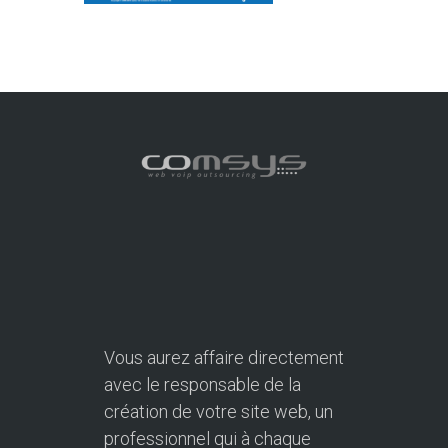
Vous aurez affaire directement
avec le responsable de la
création de votre site web, un
professionnel qui à chaque