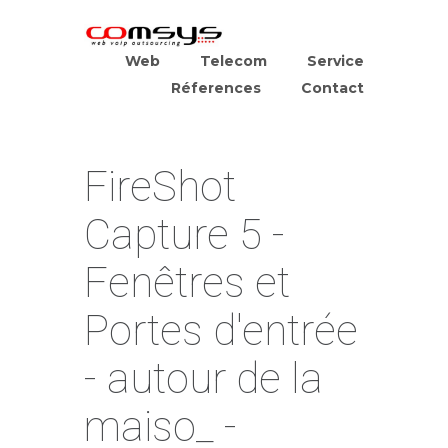
Web
Telecom
Service
Réferences
Contact
FireShot
Capture 5 -
Fenêtres et
Portes d'entrée
- autour de la
maiso_ -