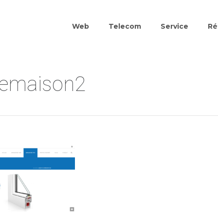
Web
Telecom
Service
Ré
demaison2