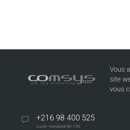
Vous a
site w
vous c
+216 98 400 525
Lundi–Vendredi 9H-17H