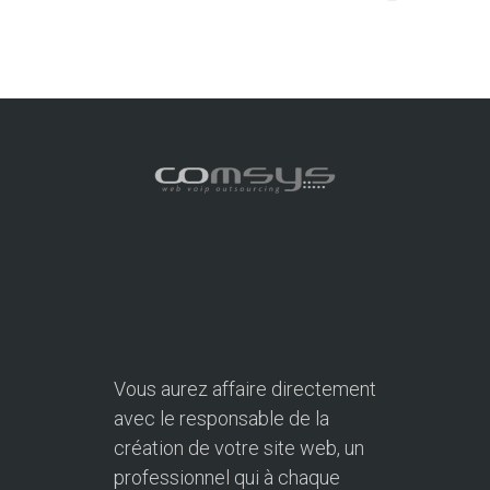
Vous aurez affaire directement
avec le responsable de la
création de votre site web, un
professionnel qui à chaque