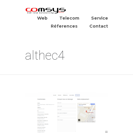
Web
Telecom
Service
Réferences
Contact
althec4