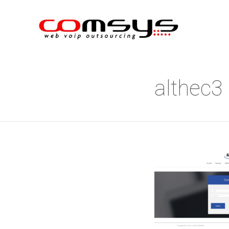
althec3