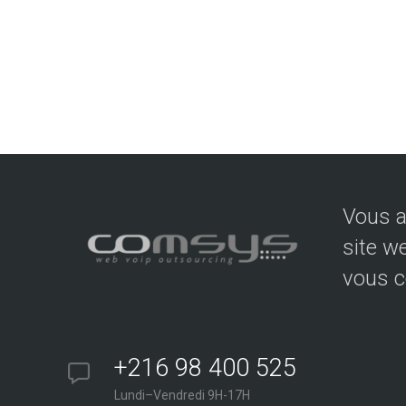
Vous a
site w
vous c
+216 98 400 525
Lundi–Vendredi 9H-17H