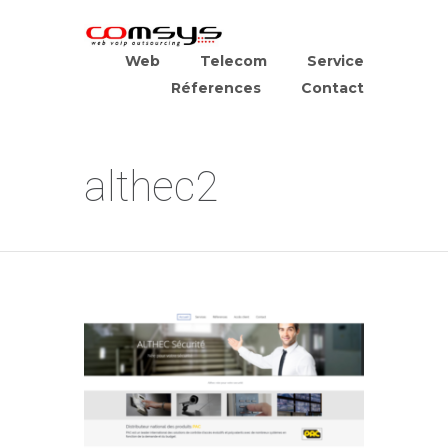
Web
Telecom
Service
Réferences
Contact
althec2