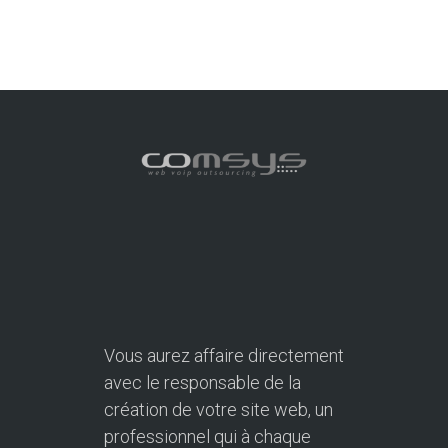
Vous aurez affaire directement
avec le responsable de la
création de votre site web, un
professionnel qui à chaque