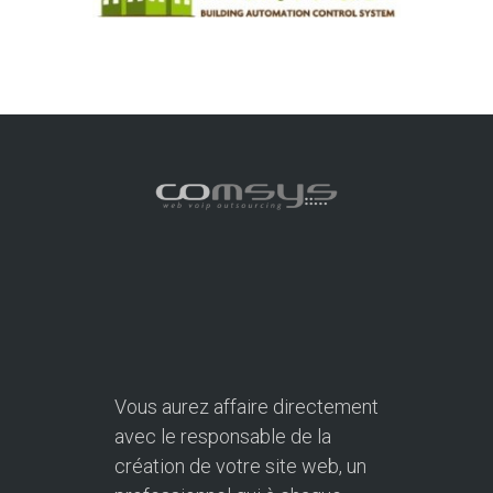
Vous aurez affaire directement
avec le responsable de la
création de votre site web, un