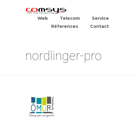
Web
Telecom
Service
Réferences
Contact
nordlinger-pro