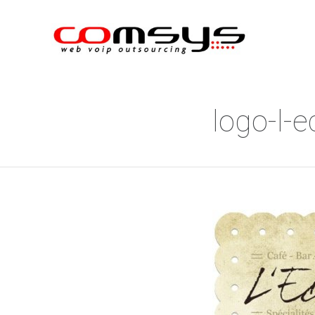
logo-l-e