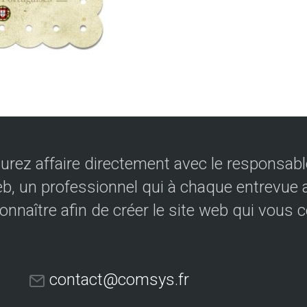
urez affaire directement avec le responsable
eb, un professionnel qui à chaque entrevue a
onnaître afin de créer le site web qui vous 
contact@comsys.fr