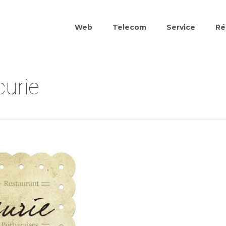
Web
Telecom
Service
Ré
curie