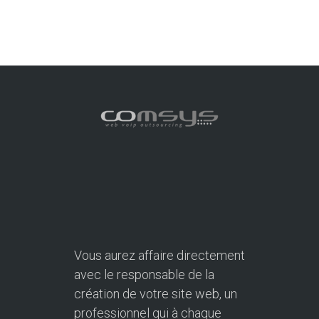
Vous aurez affaire directement
avec le responsable de la
création de votre site web, un
professionnel qui à chaque