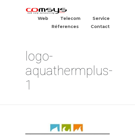
Web
Telecom
Service
Réferences
Contact
logo-
aquathermplus-
1