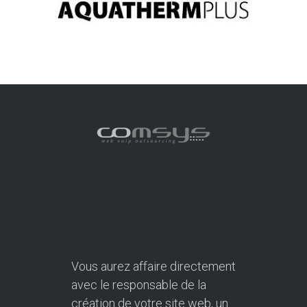
Vous aurez affaire directement
avec le responsable de la
création de votre site web, un