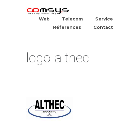
Web
Telecom
Service
Réferences
Contact
logo-althec