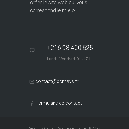
créer le site web qui vous
correspond le mieux.
+216 98 400 525
Lundi–Vendredi 9H-17H
contact@comsys.fr
Formulaire de contact
Neapolis Center - Avenue de France - BP 197