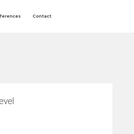
ferences
Contact
evel