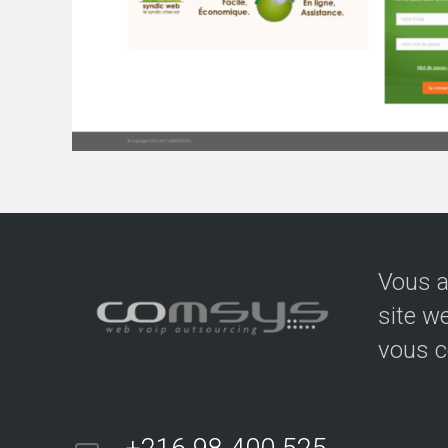
Vous a
site w
vous c