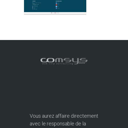
Vous aurez affaire directement
avec le responsable de la