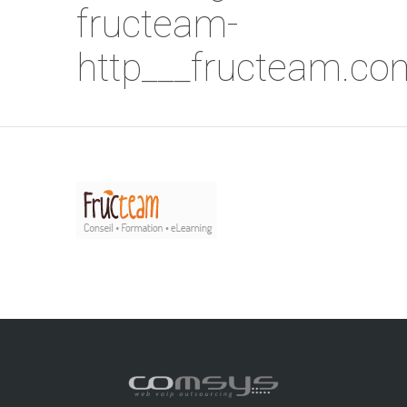
fructeam-
http___fructeam.co