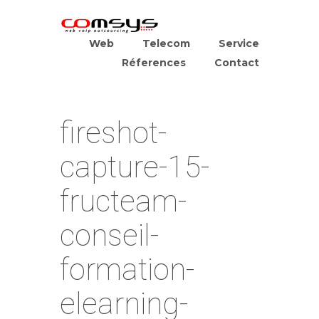
Web
Telecom
Service
Réferences
Contact
fireshot-
capture-15-
fructeam-
conseil-
formation-
elearning-